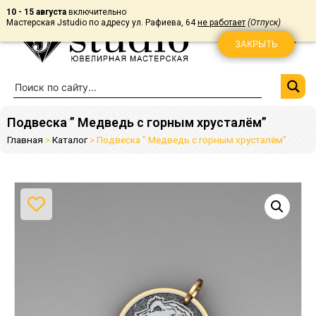
10 - 15 августа
включительно
Мастерская Jstudio по адресу ул. Рафиева, 64
не работает
(Отпуск)
ЗАКРЫТЬ
Подвеска ” Медведь с горным хрусталём”
Главная
>
Каталог
>
Подвеска " Медведь с горным хрусталём"